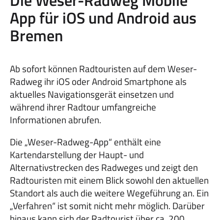
Die Weser-Radweg Mobile
App für iOS und Android aus
Bremen
Ab sofort können Radtouristen auf dem Weser-
Radweg ihr iOS oder Android Smartphone als
aktuelles Navigationsgerät einsetzen und
während ihrer Radtour umfangreiche
Informationen abrufen.
Die „Weser-Radweg-App“ enthält eine
Kartendarstellung der Haupt- und
Alternativstrecken des Radweges und zeigt den
Radtouristen mit einem Blick sowohl den aktuellen
Standort als auch die weitere Wegeführung an. Ein
„Verfahren“ ist somit nicht mehr möglich. Darüber
hinaus kann sich der Radtourist über ca. 200