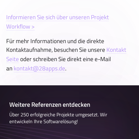
Informieren Sie sich über
unseren
Projekt
Wo
rkflow >
Für mehr Informationen und die direkte
Kontaktaufnahme, besuchen Sie unsere
Kontakt
Seite
oder schreiben Sie direkt eine e-Mail
an
kontakt@28apps.de
.
Weitere Referenzen entdecken
Über 250 erfolgreiche Projekte umgesetzt. Wir
entwickeln Ihre Softwarelösung!