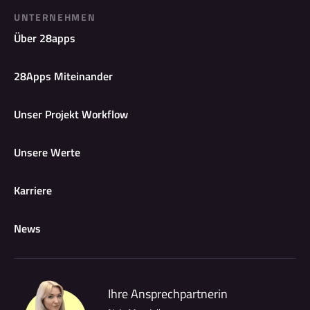
UNTERNEHMEN
Über 28apps
28Apps Miteinander
Unser Projekt Workflow
Unsere Werte
Karriere
News
Ihre Ansprechpartnerin