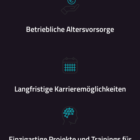
Betriebliche Altersvorsorge
Langfristige Karrieremöglichkeiten
Einzigartige Projekte und Trainings für