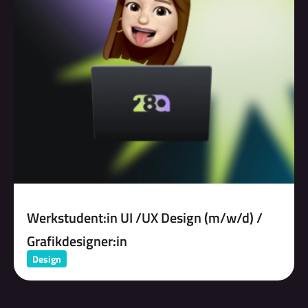
Werkstudent:in UI /UX Design (m/w/d) /
Grafikdesigner:in
Design