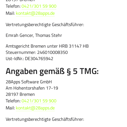
Telefon:
0421/301 59 900
Mail:
kontakt@28apps.de
Vertretungsberechtigte Geschäftsführer:
Emrah Gencer, Thomas Stehr
Amtsgericht Bremen unter HRB 31147 HB
Steuernummer: 246010008350
Ust-IdNr.: DE304765942
Angaben gemäß § 5 TMG:
28Apps Software GmbH
Am Hohentorshafen 17-19
28197 Bremen
Telefon:
0421/301 59 900
Mail:
kontakt@28apps.de
Vertretungsberechtigte Geschäftsführer: