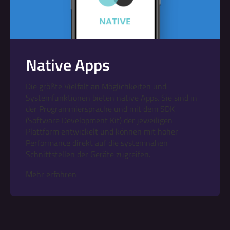
Native Apps
Die größte Vielfalt an Möglichkeiten und
Systemfunktionen bieten native Apps. Sie sind in
der Programmiersprache und mit dem SDK
(Software Development Kit) der jeweiligen
Plattform entwickelt und können mit hoher
Performance direkt auf die systemnahen
Schnittstellen der Geräte zugreifen.
Mehr erfahren