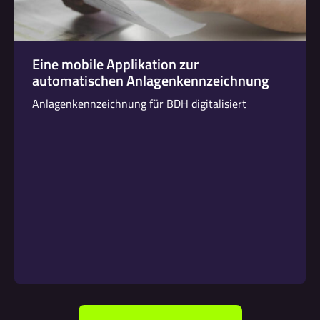
Eine mobile Applikation zur
automatischen Anlagenkennzeichnung
Anlagenkennzeichnung für BDH digitalisiert