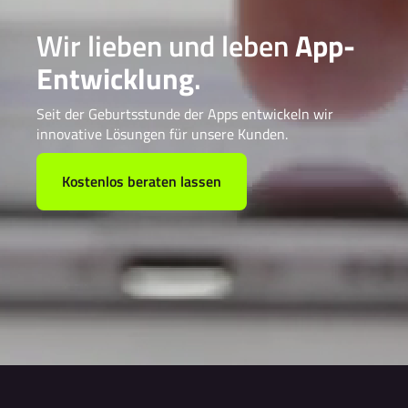
Wir lieben und leben
App-
Entwicklung
.
Seit der Geburtsstunde der Apps entwickeln wir
innovative Lösungen für unsere Kunden.
Kostenlos beraten lassen