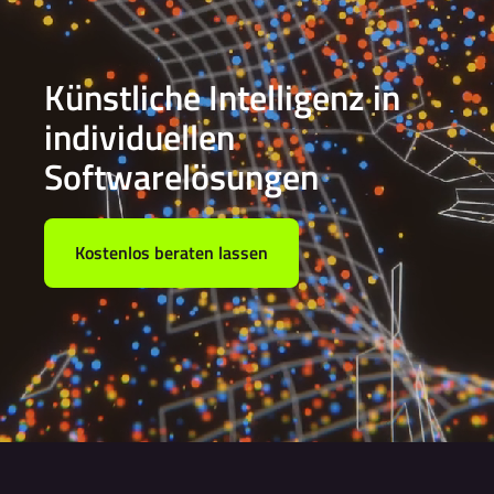
Künstliche Intelligenz in
individuellen
Softwarelösungen
Kostenlos beraten lassen