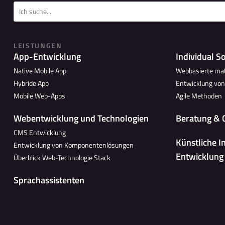
LEISTUNGEN
App-Entwicklung
Individual S
Native Mobile App
Webbasierte ma
Hybride App
Entwicklung vo
Mobile Web-Apps
Agile Methoden
Webentwicklung und Technologien
Beratung & 
CMS Entwicklung
Künstliche I
Entwicklung von Komponentenlösungen
Entwicklung
Überblick Web-Technologie Stack
Sprachassistenten