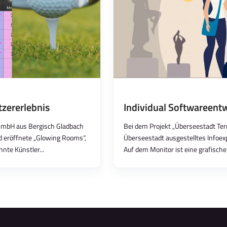
tzererlebnis
Individual Softwareentw
GmbH aus Bergisch Gladbach
Bei dem Projekt „Überseestadt Ter
nd eröffnete „Glowing Rooms“,
Überseestadt ausgestelltes Infoex
nte Künstler...
Auf dem Monitor ist eine grafische