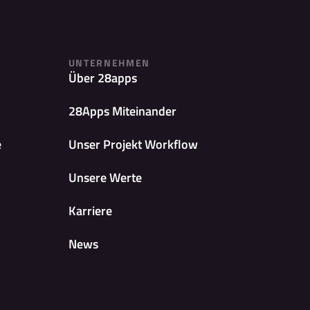
UNTERNEHMEN
Über 28apps
28Apps Miteinander
e
Unser Projekt Workflow
Unsere Werte
Karriere
News