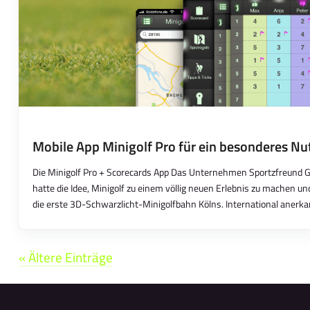
Mobile App Minigolf Pro für ein besonderes Nu
Die Minigolf Pro + Scorecards App Das Unternehmen Sportzfreund 
hatte die Idee, Minigolf zu einem völlig neuen Erlebnis zu machen u
die erste 3D-Schwarzlicht-Minigolfbahn Kölns. International anerkan
« Ältere Einträge