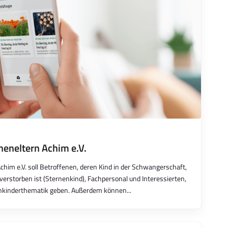
neneltern Achim e.V.
chim e.V. soll Betroffenen, deren Kind in der Schwangerschaft,
verstorben ist (Sternenkind), Fachpersonal und Interessierten,
nkinderthematik geben. Außerdem können...