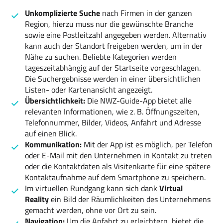
Unkomplizierte Suche
nach Firmen in der ganzen
Region, hierzu muss nur die gewünschte Branche
sowie eine Postleitzahl angegeben werden. Alternativ
kann auch der Standort freigeben werden, um in der
Nähe zu suchen. Beliebte Kategorien werden
tageszeitabhängig auf der Startseite vorgeschlagen.
Die Suchergebnisse werden in einer übersichtlichen
Listen- oder Kartenansicht angezeigt.
Übersichtlichkeit:
Die NWZ-Guide-App bietet alle
relevanten Informationen, wie z. B. Öffnungszeiten,
Telefonnummer, Bilder, Videos, Anfahrt und Adresse
auf einen Blick.
Kommunikation:
Mit der App ist es möglich, per Telefon
oder E-Mail mit den Unternehmen in Kontakt zu treten
oder die Kontaktdaten als Visitenkarte für eine spätere
Kontaktaufnahme auf dem Smartphone zu speichern.
Im virtuellen Rundgang kann sich dank
Virtual
Reality
ein Bild der Räumlichkeiten des Unternehmens
gemacht werden, ohne vor Ort zu sein.
Navigation:
Um die Anfahrt zu erleichtern, bietet die