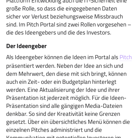
Plattform Entwicklung auch die IT-Sicherheit eine
große Rolle, so dass die eingegebenen Daten
sicher vor Verlust beziehungsweise Missbrauch
sind. Im Pitch Portal sind zwei Rollen vorgesehen –
die des Ideengebers und die des Investors.
Der Ideengeber
Als Ideengeber können die Ideen im Portal als
Pitch
präsentiert werden. Neben der Idee an sich und
dem Mehrwert, den diese mit sich bringt, können
auch ein Zeit- oder ein Budgetplan hinterlegt
werden. Eine Aktualisierung der Idee und ihrer
Präsentation ist jederzeit möglich. Für die Ideen-
Präsentation sind alle gängigen Media-Dateien
denkbar. So sind der Kreativität keine Grenzen
gesetzt. Über ein übersichtliches Menü können die
einzelnen Pitches administriert und die
Kommunikation mit potentiellen Investoren im