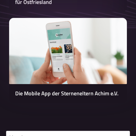
für Ostfriesland
Die Mobile App der Sterneneltern Achim e.V.