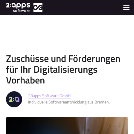
Zuschüsse und Förderungen
für Ihr Digitalisierungs
Vorhaben
28apps Software GmbH
Individuelle Softwareentwicklung aus Bremen.