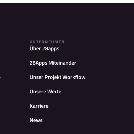
UNTERNEHMEN
Über 28apps
28Apps Miteinander
e
Unser Projekt Workflow
Unsere Werte
Karriere
News