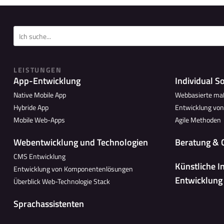
LEISTUNGEN
App-Entwicklung
Individual S
Native Mobile App
Webbasierte ma
Hybride App
Entwicklung vo
Mobile Web-Apps
Agile Methoden
Webentwicklung und Technologien
Beratung & 
CMS Entwicklung
Künstliche I
Entwicklung von Komponentenlösungen
Entwicklung
Überblick Web-Technologie Stack
Sprachassistenten