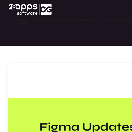
Figma Release Note