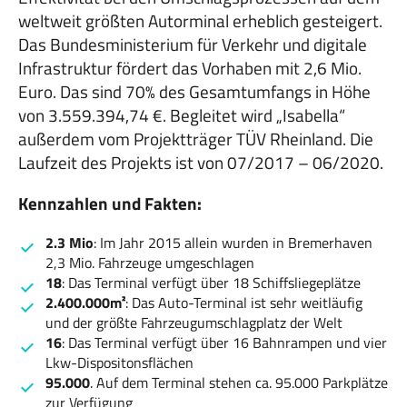
weltweit größten Autorminal erheblich gesteigert.
Das Bundesministerium für Verkehr und digitale
Infrastruktur fördert das Vorhaben mit 2,6 Mio.
Euro. Das sind 70% des Gesamtumfangs in Höhe
von 3.559.394,74 €. Begleitet wird „Isabella“
außerdem vom Projektträger TÜV Rheinland. Die
Laufzeit des Projekts ist von 07/2017 – 06/2020.
Kennzahlen und Fakten:
2.3 Mio
: Im Jahr 2015 allein wurden in Bremerhaven
2,3 Mio. Fahrzeuge umgeschlagen
18
: Das Terminal verfügt über 18 Schiffsliegeplätze
2.400.000m²
: Das Auto-Terminal ist sehr weitläufig
und der größte Fahrzeugumschlagplatz der Welt
16
: Das Terminal verfügt über 16 Bahnrampen und vier
Lkw-Dispositonsflächen
95.000
. Auf dem Terminal stehen ca. 95.000 Parkplätze
zur Verfügung