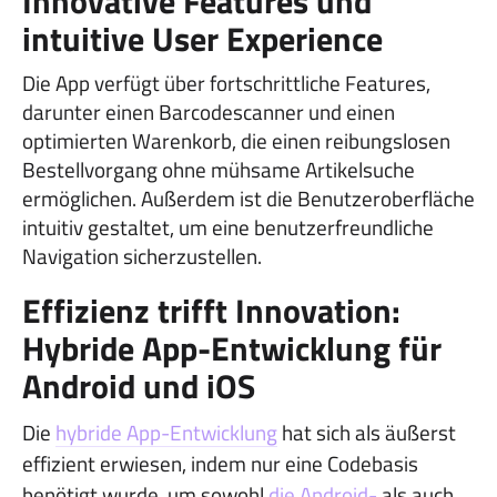
Innovative Features und
intuitive User Experience
Die App verfügt über fortschrittliche Features,
darunter einen Barcodescanner und einen
optimierten Warenkorb, die einen reibungslosen
Bestellvorgang ohne mühsame Artikelsuche
ermöglichen. Außerdem ist die Benutzeroberfläche
intuitiv gestaltet, um eine benutzerfreundliche
Navigation sicherzustellen.
Effizienz trifft Innovation:
Hybride App-Entwicklung für
Android und iOS
Die
hybride App-Entwicklung
hat sich als äußerst
effizient erwiesen, indem nur eine Codebasis
benötigt wurde, um sowohl
die Android-
als auch