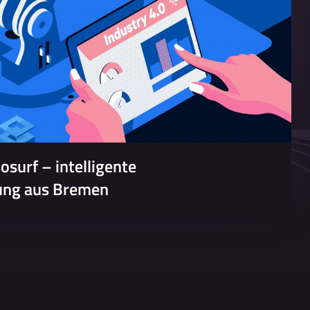
surf – intelligente
ung aus Bremen