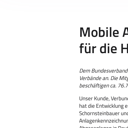
Mobile 
für die 
Dem Bundesverband 
Verbände an. Die Mit
beschäftigen ca. 76.7
Unser Kunde, Verbun
hat die Entwicklung e
Schornsteinbauer und
Anlagenkennzeichnung
Abgasanlagen in Deut