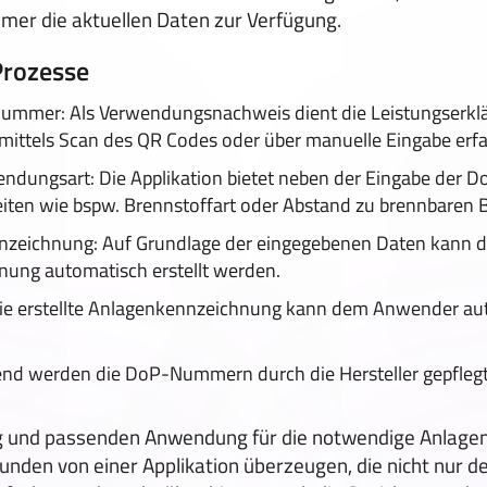
mmer die aktuellen Daten zur Verfügung.
Prozesse
ummer: Als Verwendungsnachweis dient die Leistungserklä
 mittels Scan des QR Codes oder über manuelle Eingabe erf
ndungsart: Die Applikation bietet neben der Eingabe der
ten wie bspw. Brennstoffart oder Abstand zu brennbaren 
zeichnung: Auf Grundlage der eingegebenen Daten kann d
ung automatisch erstellt werden.
e erstellte Anlagenkennzeichnung kann dem Anwender aut
nd werden die DoP-Nummern durch die Hersteller gepflegt
g und passenden Anwendung für die notwendige Anlage
unden von einer Applikation überzeugen, die nicht nur d