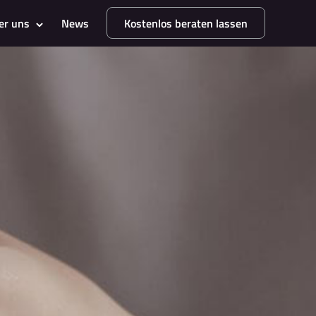
er uns
News
Kostenlos beraten lassen