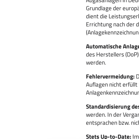
Grundlage der europ
dient die Leistungse
Errichtung nach der
(Anlagekennzeichnun
Automatische Anlag
des Herstellers (DoP
werden.
Fehlervermeidung:
D
Auflagen nicht erfüll
Anlagenkennzeichnun
Standardisierung de
werden. In der Verga
entsprachen bzw. nic
Stets Up-to-Date:
Im 