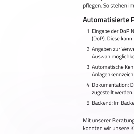
pflegen. So stehen i
Automatisierte 
Eingabe der DoP N
(DoP). Diese kann
Angaben zur Verwe
Auswahlmöglichkei
Automatische Kenn
Anlagenkennzeichn
Dokumentation: Di
zugestellt werden.
Backend: Im Backe
Mit unserer Beratun
konnten wir unsere K