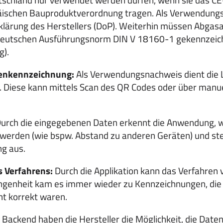
äischen Bauproduktverordnung tragen. Als Verwendungs
rklärung des Herstellers (DoP). Weiterhin müssen Abgas
 deutschen Ausführungsnorm DIN V 18160-1 gekennzei
g).
enkennzeichnung:
Als Verwendungsnachweis dient die 
). Diese kann mittels Scan des QR Codes oder über manue
urch die eingegebenen Daten erkennt die Anwendung,
t werden (wie bspw. Abstand zu anderen Geräten) und ste
g aus.
s Verfahrens:
Durch die Applikation kann das Verfahren v
ngenheit kam es immer wieder zu Kennzeichnungen, die
ht korrekt waren.
Backend haben die Hersteller die Möglichkeit, die Daten