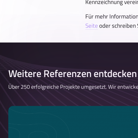
Kennzeichnung verein
Für mehr Informatio
Seite
oder schreiben S
Weitere Referenzen entdecken
Über 250 erfolgreiche Projekte umgesetzt. Wir entwicke