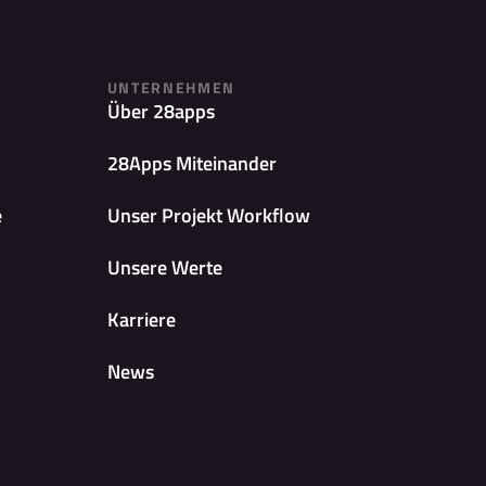
UNTERNEHMEN
Über 28apps
28Apps Miteinander
e
Unser Projekt Workflow
Unsere Werte
Karriere
News