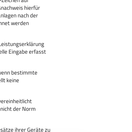
nachweis hierfür
anlagen nach der
chnet werden
Leistungserklärung
lle Eingabe erfasst
 wenn bestimmte
llt keine
ereinheitlicht
 nicht der Norm
sätze ihrer Geräte zu