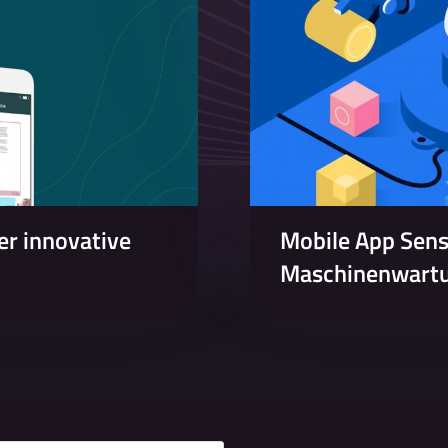
r innovative
Mobile App Senso
Maschinenwart