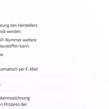
rung des Herstellers
asst werden.
 DoP-Nummer weitere
Baustoffen kann.
ie
omatisch per E-Mail
.
nkennzeichnung
en Prozess der