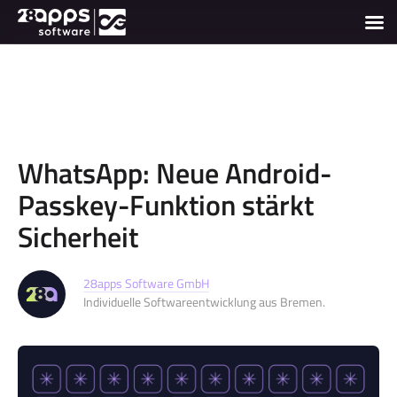
WhatsApp: Neue Android-
Passkey-Funktion stärkt
Sicherheit
28apps Software GmbH
Individuelle Softwareentwicklung aus Bremen.