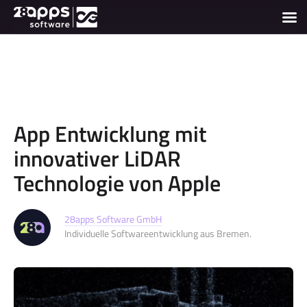
App Entwicklung mit
innovativer LiDAR
Technologie von Apple
28apps Software GmbH
Individuelle Softwareentwicklung aus Bremen.