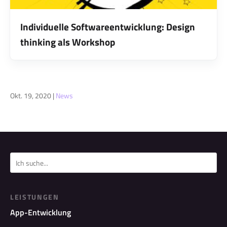
Individuelle Softwareentwicklung: Design
thinking als Workshop
Okt. 19, 2020
|
News
LEISTUNGEN
App-Entwicklung