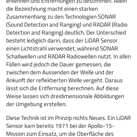
erkennen und Entfernungen zu bestimmen. Allein
die Bezeichnung macht einen starken
Zusammenhang zu den Technologien SONAR
(Sound Detection and Ranging) und RADAR (Radio
Detection and Ranging) deutlich. Der Unterschied
besteht lediglich darin, dass der LiDAR Sensor
einen Lichtstrahl verwendet, während SONAR
Schallwellen und RADAR Radiowellen nutzt. In allen
Fällen wird jedoch die Dauer gemessen, die
zwischen dem Aussenden der Welle und der
Ankunft der reflektierten Welle vergeht. Daraus
lässt sich die Entfernung berechnen. Auf diese
Weise lassen sich dreidimensionale Abbildungen
der Umgebung erstellen.
Diese Technik ist im Prinzip nichts Neues. Ein LiDAR
Sensor kam bereits 1971 bei der Apollo-15-
Mission zum Einsatz, um die Oberfläche des